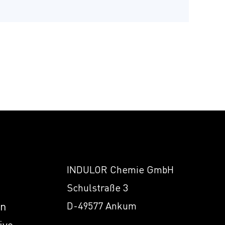
INDULOR Chemie GmbH
Schulstraße 3
en
D-49577 Ankum
ive