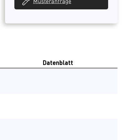
Musteranfrage
Datenblatt