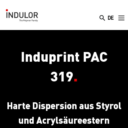
DE
Induprint PAC
319
.
Harte Dispersion aus Styrol
und Acrylsäureestern