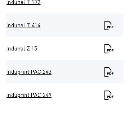
Indunal T 172
Indunal T 414
Indunal Z 15
Induprint PAC 243
Induprint PAC 249
Induprint PAC
2622