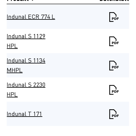
Indunal ECR 774 L
Indunal S 1129
HPL
Indunal S 1134
MHPL
Indunal S 2230
HPL
Indunal T 171