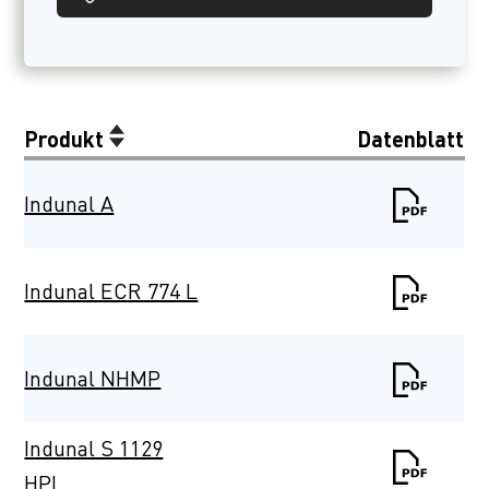
Produkt
Datenblatt
Indunal A
Indunal ECR 774 L
Indunal NHMP
Indunal S 1129
HPL