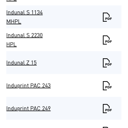
Indunal S 1134
MHPL
Indunal S 2230
HPL
Indunal Z 15
Induprint PAC 243
Induprint PAC 249