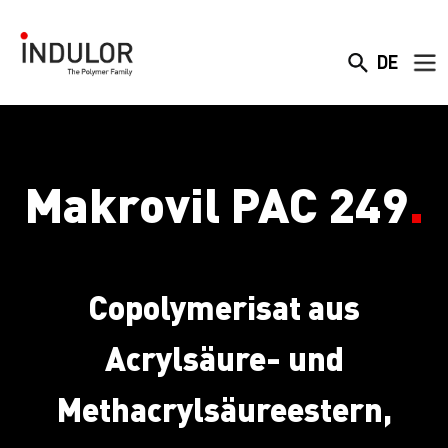
DE
Makrovil PAC 249
.
Copolymerisat aus
Acrylsäure- und
Methacrylsäureestern,