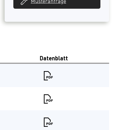
Musteranfrage
Datenblatt