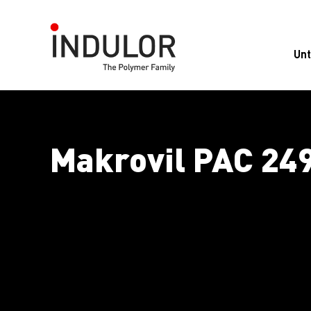
Un
Makrovil PAC 24