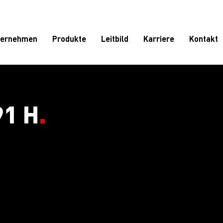
ternehmen
Produkte
Leitbild
Karriere
Kontakt
91 H
.