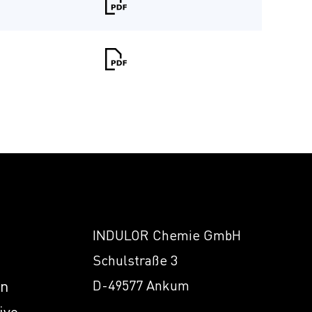
INDULOR Chemie GmbH
Schulstraße 3
en
D-49577 Ankum
ive