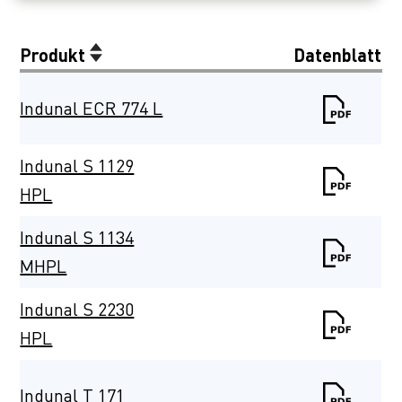
Produkt
Datenblatt
Indunal ECR 774 L
Indunal S 1129
HPL
Indunal S 1134
MHPL
Indunal S 2230
HPL
Indunal T 171