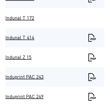
Indunal T 172
Indunal T 414
Indunal Z 15
Induprint PAC 243
Induprint PAC 249