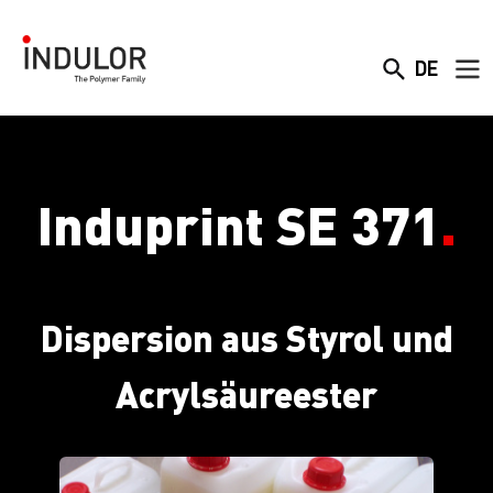
DE
Induprint SE 371
.
Dispersion aus Styrol und
Acrylsäureester