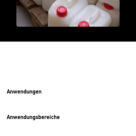
Anwendungen
Anwendungsbereiche