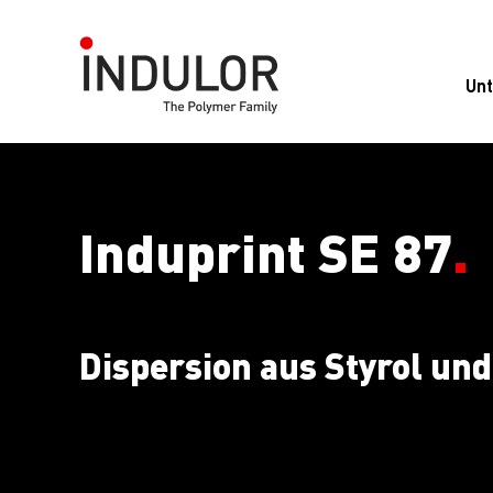
Un
Induprint SE 87
.
Dispersion aus Styrol un