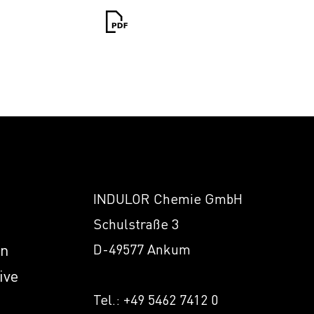
INDULOR Chemie GmbH
Schulstraße 3
en
D-49577 Ankum
ive
Tel.: +49 5462 7412 0