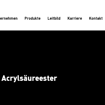
ternehmen
Produkte
Leitbild
Karriere
Kontakt
d Acrylsäureester