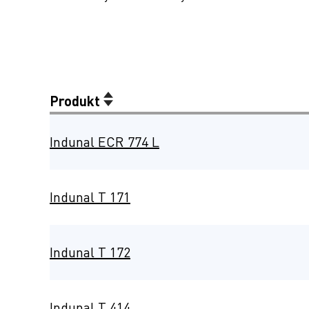
Produkt
Indunal ECR 774 L
Indunal T 171
Indunal T 172
Indunal T 414