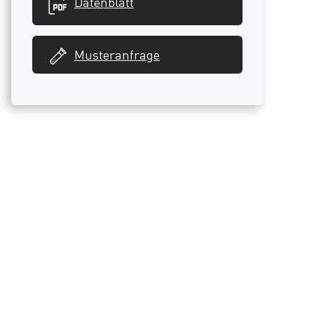
Datenblatt
Musteranfrage