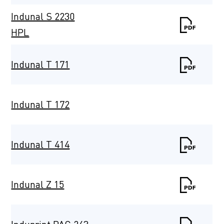
Indunal S 2230
HPL
Indunal T 171
Indunal T 172
Indunal T 414
Indunal Z 15