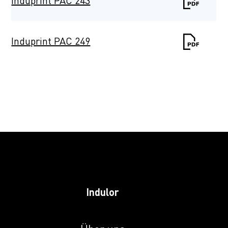
Induprint PAC 243
Induprint PAC 249
Induprint PAC
2622
Induprint PAC 266
Induprint PAC 281
Indulor
Induprint PAC
2816