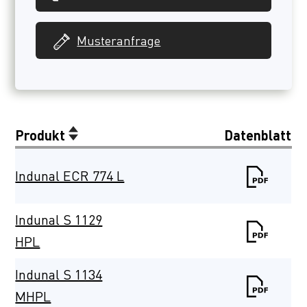
Musteranfrage
Produkt
Datenblatt
Indunal ECR 774 L
Indunal S 1129
HPL
Indunal S 1134
MHPL