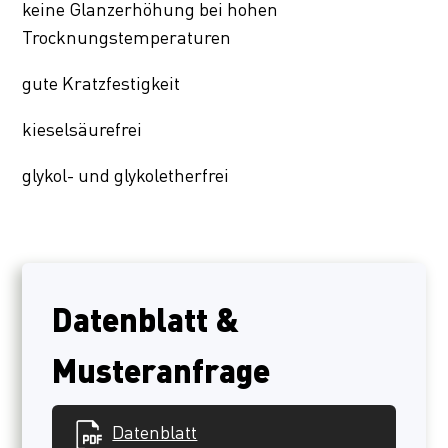
keine Glanzerhöhung bei hohen
Trocknungstemperaturen
gute Kratzfestigkeit
kieselsäurefrei
glykol- und glykoletherfrei
Datenblatt &
Musteranfrage
Datenblatt