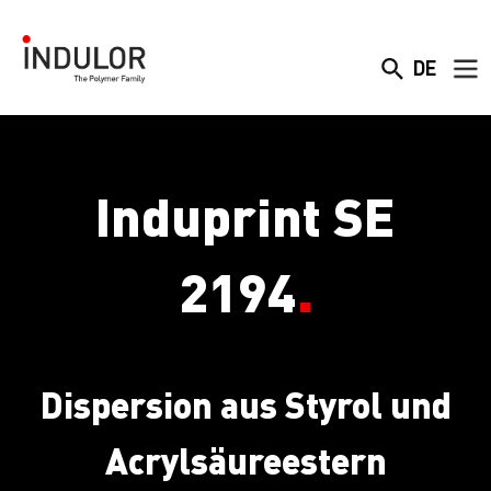
DE
Induprint SE
2194
.
Dispersion aus Styrol und
Acrylsäureestern