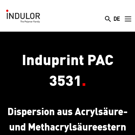
DE
Induprint PAC
3531
.
Dispersion aus Acrylsäure-
und Methacrylsäureestern