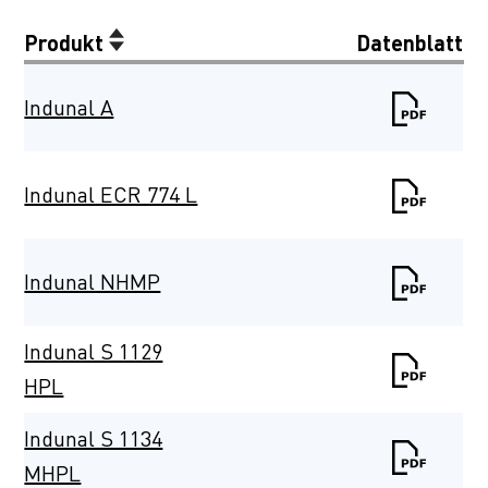
Produkt
Datenblatt
Indunal A
Indunal ECR 774 L
Indunal NHMP
Indunal S 1129
HPL
Indunal S 1134
MHPL