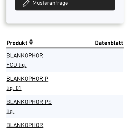
Musteranfrage
Produkt
Datenblatt
BLANKOPHOR
FCD liq.
BLANKOPHOR P
liq. 01
BLANKOPHOR PS
liq.
BLANKOPHOR