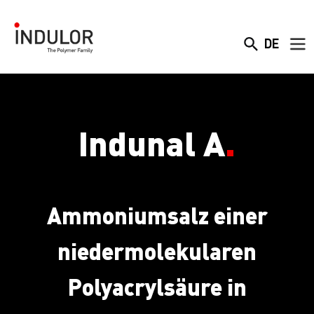
DE
Indunal A
.
Ammoniumsalz einer
niedermolekularen
Polyacrylsäure in