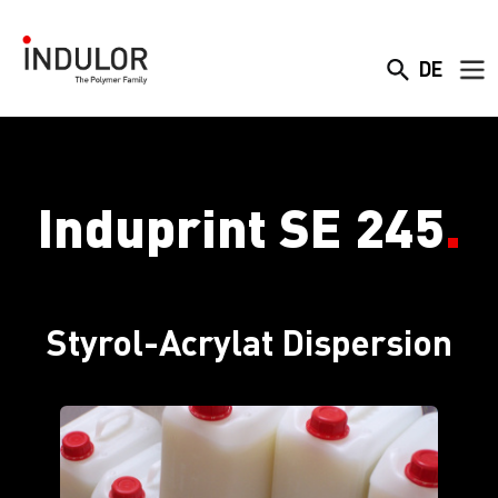
DE
Induprint SE 245
.
Styrol-Acrylat Dispersion