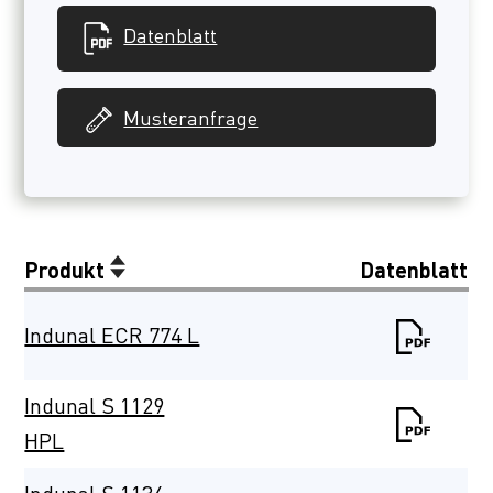
Datenblatt
Musteranfrage
Produkt
Datenblatt
Indunal ECR 774 L
Indunal S 1129
HPL