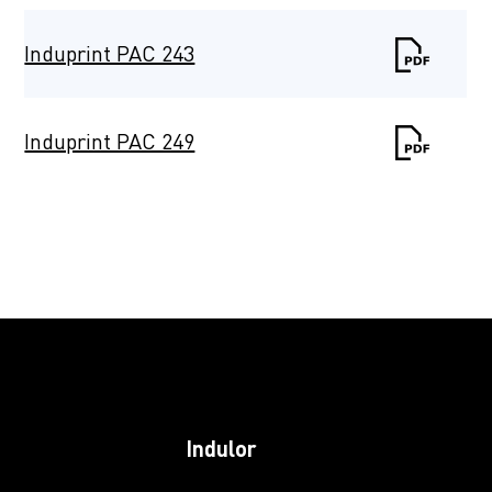
Induprint PAC 243
Induprint PAC 249
Induprint PAC
2622
Induprint PAC 266
Induprint PAC 281
Indulor
Induprint PAC