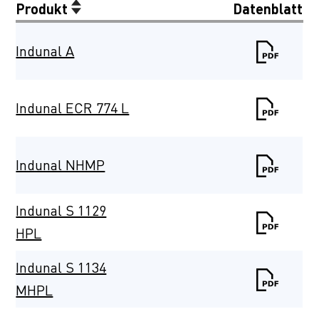
Produkt
Datenblatt
Indunal A
Indunal ECR 774 L
Indunal NHMP
Indunal S 1129
HPL
Indunal S 1134
MHPL