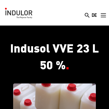
DE
Indusol VVE 23 L
50 %
.