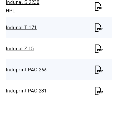
Indunal S 2230
HPL
Indunal T 171
Indunal Z 15
Induprint PAC 266
Induprint PAC 281
Induprint PAC
2816